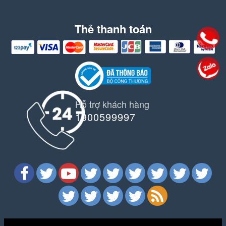
Thẻ thanh toán
Hỗ trợ khách hàng
1900599997