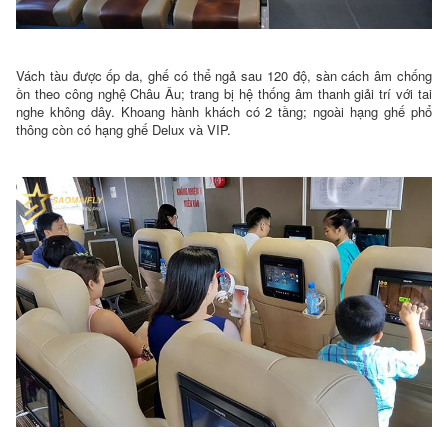
Vách tàu được ốp da, ghế có thể ngả sau 120 độ, sàn cách âm chống
ồn theo công nghệ Châu Âu; trang bị hệ thống âm thanh giải trí với tai
nghe không dây. Khoang hành khách có 2 tầng; ngoài hạng ghế phổ
thông còn có hạng ghế Delux và VIP.