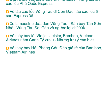
cao tốc Phú Quốc Express
Vé tàu cao tốc Vũng Tàu đi Côn Đảo, tàu cao tốc 5
sao Express 36
Xe Limousine đưa đón Vũng Tàu - Sân bay Tân Sơn
Nhất, Vũng Tàu Sài Gòn và ngược lại chỉ 99k
Vé máy bay tết Vietjet, Jetstar, Bamboo, Vietnam
Airlines năm Canh Tý 2020 - Những lưu ý cần biết
Vé máy bay Hải Phòng Côn Đảo giá rẻ của Bamboo,
Vietnam Airlines