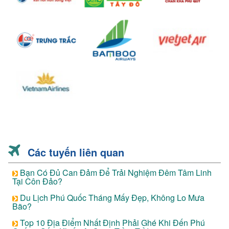
Các tuyến liên quan
Bạn Có Đủ Can Đảm Để Trải Nghiệm Đêm Tâm Linh
Tại Côn Đảo?
Du Lịch Phú Quốc Tháng Mấy Đẹp, Không Lo Mưa
Bão?
Top 10 Địa Điểm Nhất Định Phải Ghé Khi Đến Phú