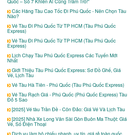
Quốc – Số 7 Khiến Ai Cũng Trầm Trồ!”
Các Hãng Tàu Cao Tốc Đi Phú Quốc - Nên Chọn Tàu
Nào?
Vé Tàu Đi Phú Quốc Từ TP HCM (Tàu Phú Quốc
Express)
Vé Tàu Đi Phú Quốc Từ TP HCM (Tàu Phú Quốc
Express)
Lịch Chạy Tàu Phú Quốc Express Các Tuyến Mới
Nhất
Giới Thiệu Tàu Phú Quốc Express: Sơ Đồ Ghế, Giá
Vé, Lịch Tàu
Vé Tàu Hà Tiên - Phú Quốc (Tàu Phú Quốc Express)
Vé Tàu Rạch Giá - Phú Quốc (Phú Quốc Express) Tàu
Đỏ 5 Sao
[2025] Vé tàu Trần Đề - Côn Đảo: Giá Vé Và Lịch Tàu
[2025] Nhà Xe Long Vân Sài Gòn Buôn Ma Thuột: Giá
Vé, Số Điện Thoại
Dịch vụ làm hộ chiếu nhanh, uy tín, giá rẻ toàn quốc