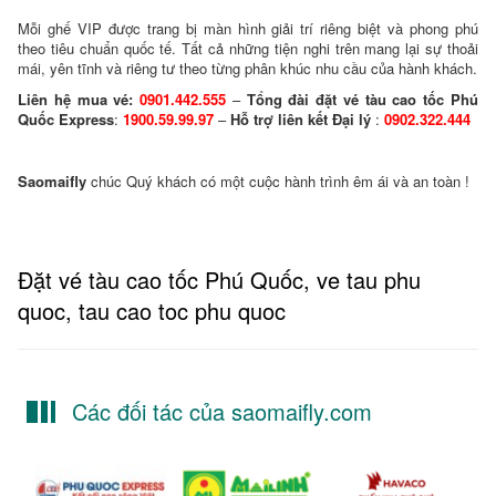
Mỗi ghế VIP được trang bị màn hình giải trí riêng biệt và phong phú
theo tiêu chuẩn quốc tế. Tất cả những tiện nghi trên mang lại sự thoải
mái, yên tĩnh và riêng tư theo từng phân khúc nhu cầu của hành khách.
Liên hệ mua vé:
0901.442.555
–
Tổng đài đặt vé tàu cao tốc Phú
Quốc Express
:
1900.59.99.97
–
Hỗ trợ liên kết Đại lý
:
0902.322.444
Saomaifly
chúc Quý khách có một cuộc hành trình êm ái và an toàn !
Đặt vé tàu cao tốc Phú Quốc, ve tau phu
quoc, tau cao toc phu quoc
Các đối tác của saomaifly.com